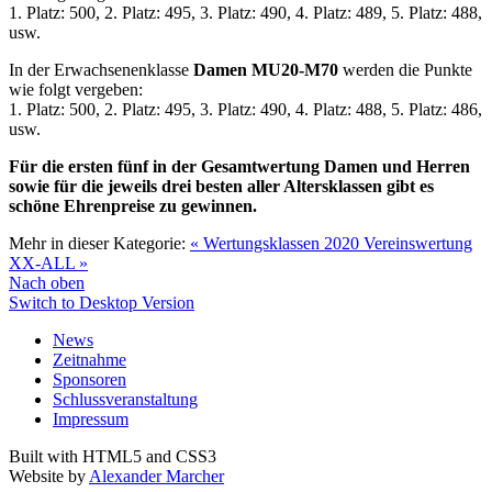
1. Platz: 500, 2. Platz: 495, 3. Platz: 490, 4. Platz: 489, 5. Platz: 488,
usw.
In der Erwachsenenklasse
Damen MU20-M70
werden die Punkte
wie folgt vergeben:
1. Platz: 500, 2. Platz: 495, 3. Platz: 490, 4. Platz: 488, 5. Platz: 486,
usw.
Für die ersten fünf in der Gesamtwertung Damen und Herren
sowie für die jeweils drei besten aller Altersklassen gibt es
schöne Ehrenpreise zu gewinnen.
Mehr in dieser Kategorie:
« Wertungsklassen 2020
Vereinswertung
XX-ALL »
Nach oben
Switch to Desktop Version
News
Zeitnahme
Sponsoren
Schlussveranstaltung
Impressum
Built with HTML5 and CSS3
Website by
Alexander Marcher