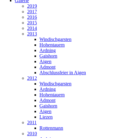
Galerie
2019
2017
2016
2015
2014
2013
Windischgarsten
Hohentauern
Ardning
Gaishorn
Aigen
Admont
Abschlussfeier in Aigen
2012
Windischgarsten
Ardning
Hohentauern
Admont
Gaishorn
Aigen
Liezen
2011
Rottenmann
2010