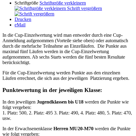
Schriftgröße
Schriftgröße verkleinern
Schrift vergrößern
Drucken
eMail
In die Cup-Einzelwertung wird man entweder durch eine Cup-
Anmeldung aufgenommen (Vorteile siehe oben) oder automatisch
durch die mehrfache Teilnahme an Einzelläufen. Die Punkte aus
maximal fünf Läufen werden in die Cup-Einzelwertung
aufgenommen. Ab sechs Starts werden die fünf besten Resultate
berücksichtigt.
Für die Cup-Einzelwertung werden Punkte aus den einzelnen
Läufen errechnet, die sich aus der jeweiligen Platzierung ergeben.
Punktewertung in der jeweiligen Klasse:
In den
jeweiligen
Jugendklassen bis U18
werden die Punkte wie
folgt vergeben:
1. Platz: 500, 2. Platz: 495 3. Platz: 490, 4. Platz: 480, 5. Platz: 470,
usw.
In der Erwachsenenklasse
Herren MU20-M70
werden die Punkte
wie folgt vergeben: